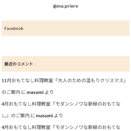
@ma.priere
Facebook
最近のコメント
11月おもてなし料理教室『大人のための温もりクリスマス』
のご案内
に
masumi
より
4月おもてなし料理教室『モダンシノワな新緑のおもてな
し』のご案内
に
masumi
より
4月おもてなし料理教室『モダンシノワな新緑のおもてな