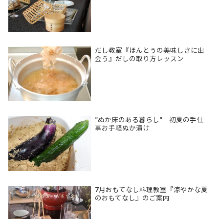
だし教室『ほんとうの美味しさに出
会う』だしの取り方レッスン
”ぬか床のある暮らし” 初夏の手仕
事お手軽ぬか漬け
7月おもてなし料理教室『涼やかな夏
のおもてなし』のご案内