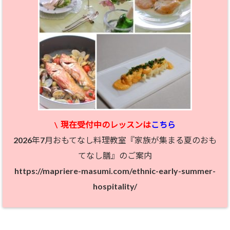
\
現在受付中のレッスン
は
こちら
2026年7月おもてなし料理教室『家族が集まる夏のおも
てなし膳』のご案内
https://mapriere-masumi.com/ethnic-early-summer-
hospitality/