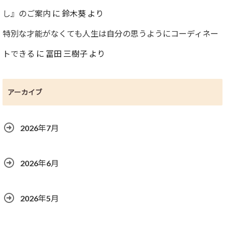
し』のご案内
に
鈴木葵
より
特別な才能がなくても人生は自分の思うようにコーディネー
トできる
に
冨田 三樹子
より
アーカイブ
2026年7月
2026年6月
2026年5月