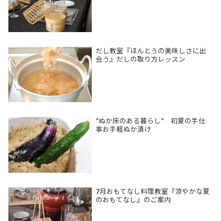
だし教室『ほんとうの美味しさに出
会う』だしの取り方レッスン
”ぬか床のある暮らし” 初夏の手仕
事お手軽ぬか漬け
7月おもてなし料理教室『涼やかな夏
のおもてなし』のご案内