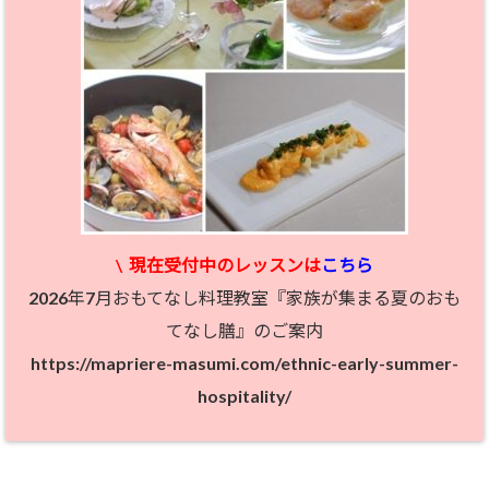
\
現在受付中のレッスン
は
こちら
2026年7月おもてなし料理教室『家族が集まる夏のおも
てなし膳』のご案内
https://mapriere-masumi.com/ethnic-early-summer-
hospitality/