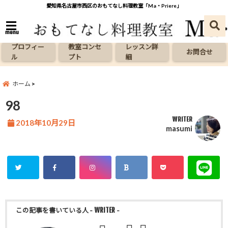
愛知県名古屋市西区のおもてなし料理教室「Ma・Priere」
menu
プロフィー
教室コンセ
レッスン詳
お問合せ
ル
プト
細
ホーム
98
WRITER
2018年10月29日
masumi
この記事を書いている人
- WRITER -