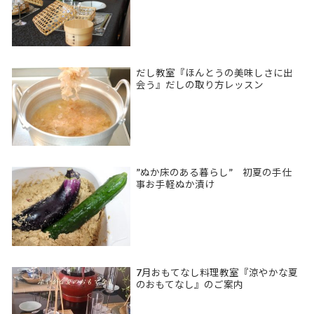
だし教室『ほんとうの美味しさに出
会う』だしの取り方レッスン
”ぬか床のある暮らし” 初夏の手仕
事お手軽ぬか漬け
7月おもてなし料理教室『涼やかな夏
のおもてなし』のご案内