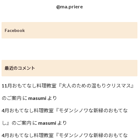
@ma.priere
Facebook
最近のコメント
11月おもてなし料理教室『大人のための温もりクリスマス』
のご案内
に
masumi
より
4月おもてなし料理教室『モダンシノワな新緑のおもてな
し』のご案内
に
masumi
より
4月おもてなし料理教室『モダンシノワな新緑のおもてな