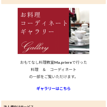
おもてなし料理教室Ma.priereで行った
料理 ＆ コーディネート
の一部をご覧いただけます。
ギャラリーはこちら
法人様向けサービス