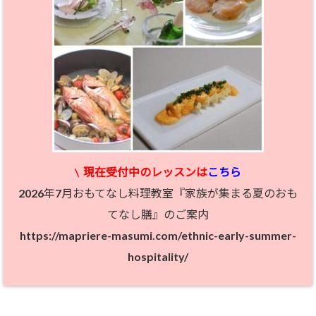
\
現在受付中のレッスン
は
こちら
2026年7月おもてなし料理教室『家族が集まる夏のおも
てなし膳』のご案内
https://mapriere-masumi.com/ethnic-early-summer-
hospitality/