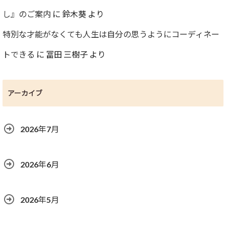
し』のご案内
に
鈴木葵
より
特別な才能がなくても人生は自分の思うようにコーディネー
トできる
に
冨田 三樹子
より
アーカイブ
2026年7月
2026年6月
2026年5月