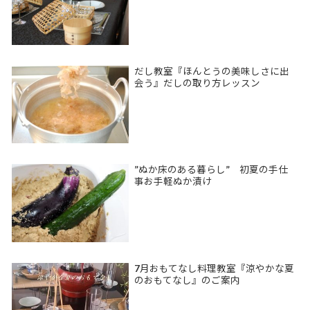
だし教室『ほんとうの美味しさに出
会う』だしの取り方レッスン
”ぬか床のある暮らし” 初夏の手仕
事お手軽ぬか漬け
7月おもてなし料理教室『涼やかな夏
のおもてなし』のご案内