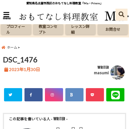
愛知県名古屋市西区のおもてなし料理教室「Ma・Priere」
menu
プロフィー
教室コンセ
レッスン詳
お問合せ
ル
プト
細
ホーム
DSC_1476
WRITER
2023年1月30日
masumi
この記事を書いている人
- WRITER -