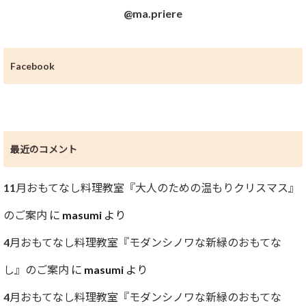
@ma.priere
Facebook
最近のコメント
11月おもてなし料理教室『大人のための温もりクリスマス』
のご案内
に
masumi
より
4月おもてなし料理教室『モダンシノワな新緑のおもてな
し』のご案内
に
masumi
より
4月おもてなし料理教室『モダンシノワな新緑のおもてな