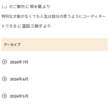
し』のご案内
に
鈴木葵
より
特別な才能がなくても人生は自分の思うようにコーディネー
トできる
に
冨田 三樹子
より
アーカイブ
2026年7月
2026年6月
2026年5月