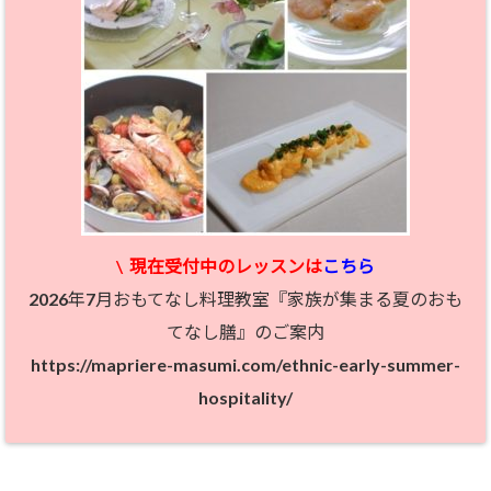
\
現在受付中のレッスン
は
こちら
2026年7月おもてなし料理教室『家族が集まる夏のおも
てなし膳』のご案内
https://mapriere-masumi.com/ethnic-early-summer-
hospitality/