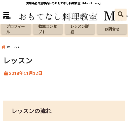
愛知県名古屋市西区のおもてなし料理教室「Ma・Priere」
menu
プロフィー
教室コンセ
レッスン詳
お問合せ
ル
プト
細
ホーム
レッスン
2018年11月12日
レッスンの流れ