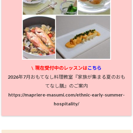
\
現在受付中のレッスン
は
こちら
2026年7月おもてなし料理教室『家族が集まる夏のおも
てなし膳』のご案内
https://mapriere-masumi.com/ethnic-early-summer-
hospitality/