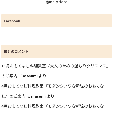
@ma.priere
Facebook
最近のコメント
11月おもてなし料理教室『大人のための温もりクリスマス』
のご案内
に
masumi
より
4月おもてなし料理教室『モダンシノワな新緑のおもてな
し』のご案内
に
masumi
より
4月おもてなし料理教室『モダンシノワな新緑のおもてな