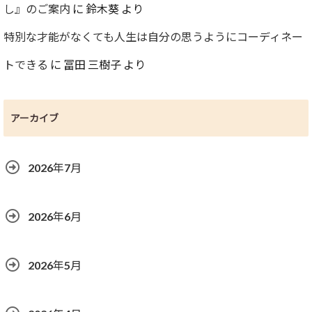
し』のご案内
に
鈴木葵
より
特別な才能がなくても人生は自分の思うようにコーディネー
トできる
に
冨田 三樹子
より
アーカイブ
2026年7月
2026年6月
2026年5月