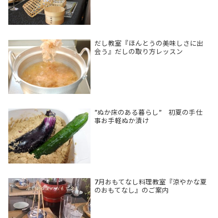
だし教室『ほんとうの美味しさに出
会う』だしの取り方レッスン
”ぬか床のある暮らし” 初夏の手仕
事お手軽ぬか漬け
7月おもてなし料理教室『涼やかな夏
のおもてなし』のご案内