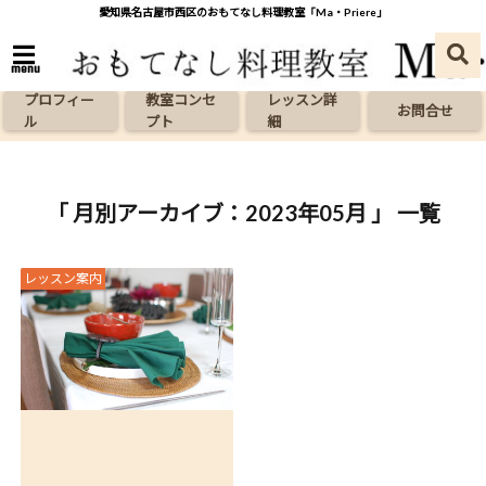
愛知県名古屋市西区のおもてなし料理教室「Ma・Priere」
menu
プロフィー
教室コンセ
レッスン詳
お問合せ
ル
プト
細
「 月別アーカイブ：2023年05月 」 一覧
レッスン案内