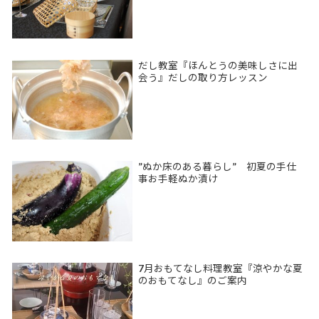
だし教室『ほんとうの美味しさに出
会う』だしの取り方レッスン
”ぬか床のある暮らし” 初夏の手仕
事お手軽ぬか漬け
7月おもてなし料理教室『涼やかな夏
のおもてなし』のご案内