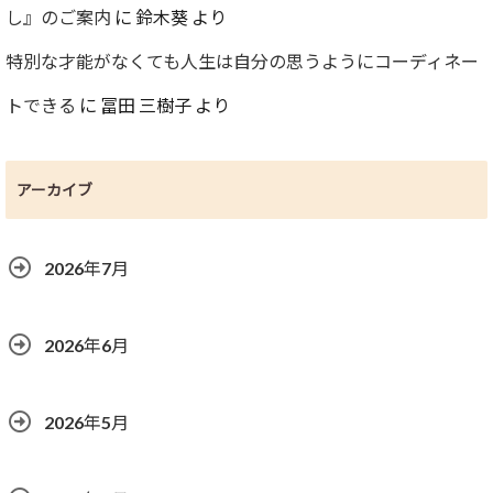
し』のご案内
に
鈴木葵
より
特別な才能がなくても人生は自分の思うようにコーディネー
トできる
に
冨田 三樹子
より
アーカイブ
2026年7月
2026年6月
2026年5月