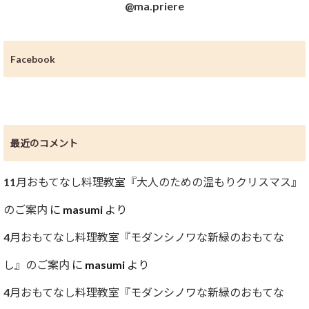
@ma.priere
Facebook
最近のコメント
11月おもてなし料理教室『大人のための温もりクリスマス』
のご案内
に
masumi
より
4月おもてなし料理教室『モダンシノワな新緑のおもてな
し』のご案内
に
masumi
より
4月おもてなし料理教室『モダンシノワな新緑のおもてな