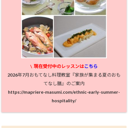
\
現在受付中のレッスン
は
こちら
2026年7月おもてなし料理教室『家族が集まる夏のおも
てなし膳』のご案内
https://mapriere-masumi.com/ethnic-early-summer-
hospitality/