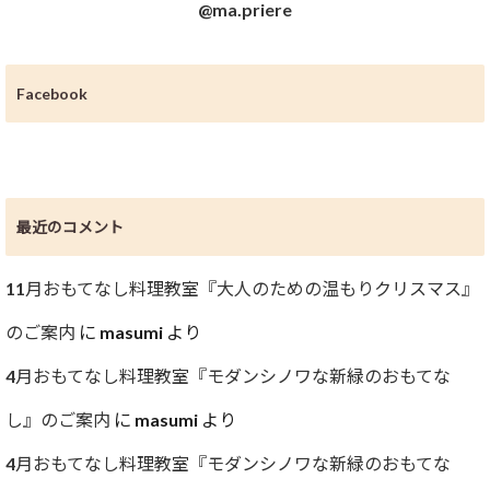
@ma.priere
Facebook
最近のコメント
11月おもてなし料理教室『大人のための温もりクリスマス』
のご案内
に
masumi
より
4月おもてなし料理教室『モダンシノワな新緑のおもてな
し』のご案内
に
masumi
より
4月おもてなし料理教室『モダンシノワな新緑のおもてな