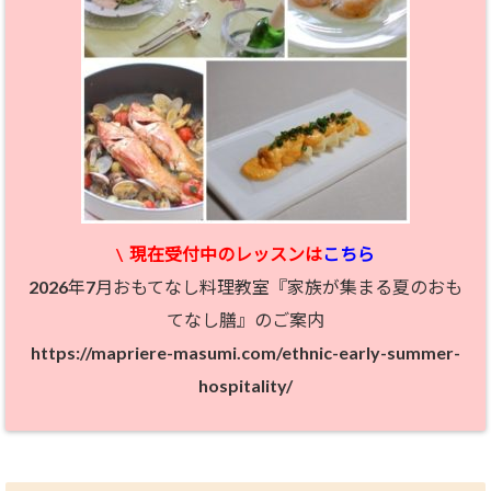
\
現在受付中のレッスン
は
こちら
2026年7月おもてなし料理教室『家族が集まる夏のおも
てなし膳』のご案内
https://mapriere-masumi.com/ethnic-early-summer-
hospitality/