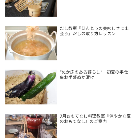
だし教室『ほんとうの美味しさに出
会う』だしの取り方レッスン
”ぬか床のある暮らし” 初夏の手仕
事お手軽ぬか漬け
7月おもてなし料理教室『涼やかな夏
のおもてなし』のご案内