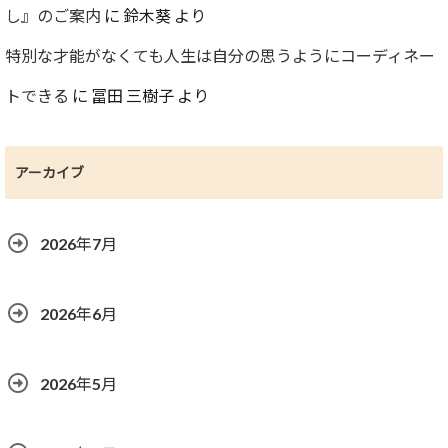
し』のご案内
に
鈴木葵
より
特別な才能がなくても人生は自分の思うようにコーディネー
トできる
に
冨田 三樹子
より
アーカイブ
2026年7月
2026年6月
2026年5月