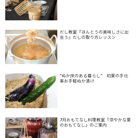
だし教室『ほんとうの美味しさに出
会う』だしの取り方レッスン
”ぬか床のある暮らし” 初夏の手仕
事お手軽ぬか漬け
7月おもてなし料理教室『涼やかな夏
のおもてなし』のご案内