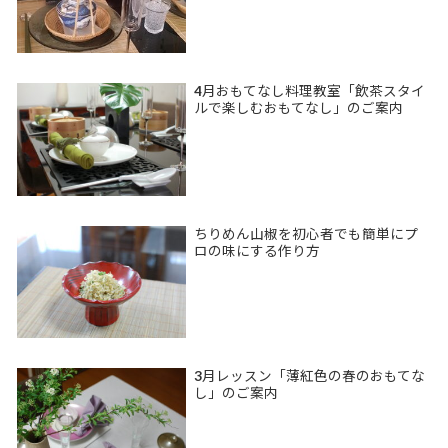
4月おもてなし料理教室「飲茶スタイ
ルで楽しむおもてなし」のご案内
ちりめん山椒を初心者でも簡単にプ
ロの味にする作り方
3月レッスン「薄紅色の春のおもてな
し」のご案内