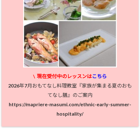
\
現在受付中のレッスン
は
こちら
2026年7月おもてなし料理教室『家族が集まる夏のおも
てなし膳』のご案内
https://mapriere-masumi.com/ethnic-early-summer-
hospitality/