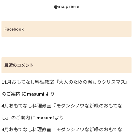
@ma.priere
Facebook
最近のコメント
11月おもてなし料理教室『大人のための温もりクリスマス』
のご案内
に
masumi
より
4月おもてなし料理教室『モダンシノワな新緑のおもてな
し』のご案内
に
masumi
より
4月おもてなし料理教室『モダンシノワな新緑のおもてな