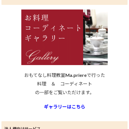
おもてなし料理教室Ma.priereで行った
料理 ＆ コーディネート
の一部をご覧いただけます。
ギャラリーはこちら
法人様向けサービス