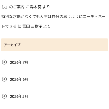
し』のご案内
に
鈴木葵
より
特別な才能がなくても人生は自分の思うようにコーディネー
トできる
に
冨田 三樹子
より
アーカイブ
2026年7月
2026年6月
2026年5月