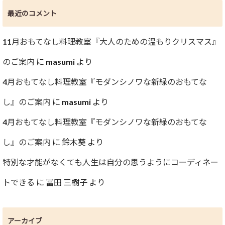
最近のコメント
11月おもてなし料理教室『大人のための温もりクリスマス』
のご案内
に
masumi
より
4月おもてなし料理教室『モダンシノワな新緑のおもてな
し』のご案内
に
masumi
より
4月おもてなし料理教室『モダンシノワな新緑のおもてな
し』のご案内
に
鈴木葵
より
特別な才能がなくても人生は自分の思うようにコーディネー
トできる
に
冨田 三樹子
より
アーカイブ