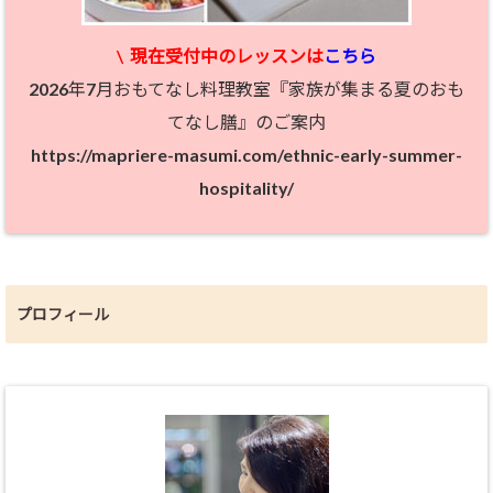
\
現在受付中のレッスン
は
こちら
2026年7月おもてなし料理教室『家族が集まる夏のおも
てなし膳』のご案内
https://mapriere-masumi.com/ethnic-early-summer-
hospitality/
プロフィール