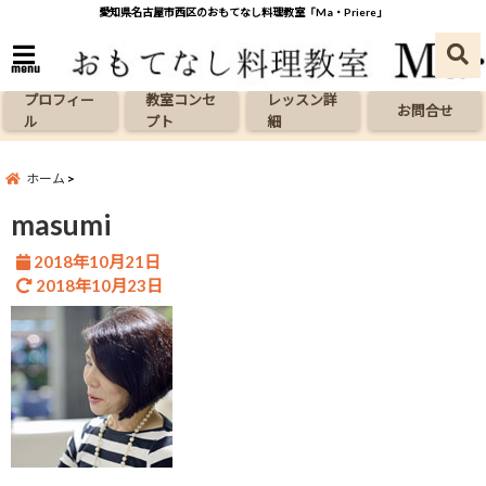
愛知県名古屋市西区のおもてなし料理教室「Ma・Priere」
menu
プロフィー
教室コンセ
レッスン詳
お問合せ
ル
プト
細
ホーム
masumi
2018年10月21日
2018年10月23日