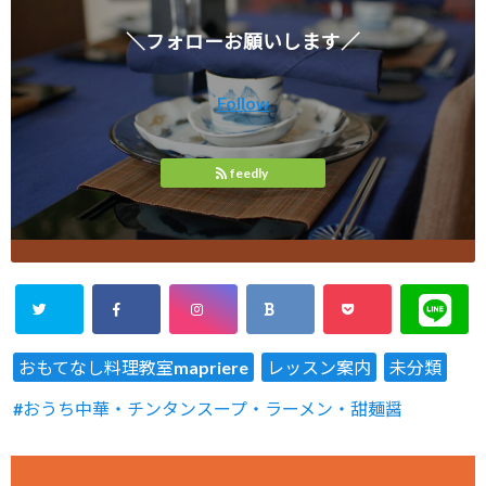
＼フォローお願いします／
Follow
feedly
おもてなし料理教室mapriere
レッスン案内
未分類
おうち中華・チンタンスープ・ラーメン・甜麺醤