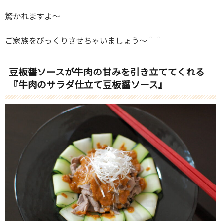
驚かれますよ～
ご家族をびっくりさせちゃいましょう～＾＾
豆板醤ソースが牛肉の甘みを引き立ててくれる
『牛肉のサラダ仕立て豆板醤ソース』