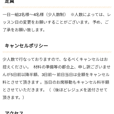
定員
一日一組2名様～4名様（少人数制） ※人数によっては、レ
ッスン日の変更をお願いすることがございます。 予め、ご
了承をお願い致します。
キャンセルポリシー
少人数で行なっておりますので、なるべくキャンセルはお
控えください。 材料の準備等の都合上、申し訳ございませ
んが5日前以降半額、3日前～ 前日当日は全額をキャンセル
料とさせて頂きます 。当日のお席移動もキャンセル料半額
とさせていただきます。（（後ほどレジュメを送付させて
頂きます。）
アクセス