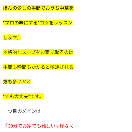
ほんの少しの手間でおうち中華を
”プロの味にする”コツをレッスン
します。
本格的なスープをお家で取るのは
手間も時間もかかると敬遠される
方も多いかと
”でも大丈夫”です。
一つ目のメインは
『30分でお家でも難しい手順なく