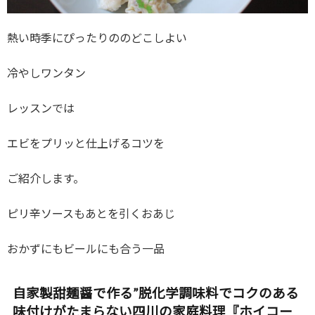
熱い時季にぴったりののどこしよい
冷やしワンタン
レッスンでは
エビをプリッと仕上げるコツを
ご紹介します。
ピリ辛ソースもあとを引くおあじ
おかずにもビールにも合う一品
自家製甜麺醤で作る”脱化学調味料でコクのある
味付けがたまらない四川の家庭料理『ホイコー