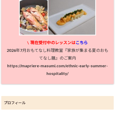
\
現在受付中のレッスン
は
こちら
2026年7月おもてなし料理教室『家族が集まる夏のおも
てなし膳』のご案内
https://mapriere-masumi.com/ethnic-early-summer-
hospitality/
プロフィール