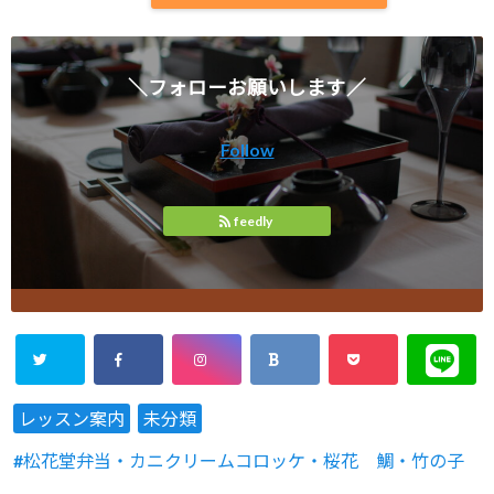
＼フォローお願いします／
Follow
feedly
レッスン案内
未分類
松花堂弁当・カニクリームコロッケ・桜花 鯛・竹の子