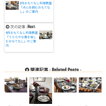
2月おもてなし料理教室
『点心を囲むおもてな
し』のご案内
Next
次の記事 -
-
4月おもてなし料理教室
『うららかな春を愉し
むおもてなし』のご案
内
Related Posts
関連記事 -
-