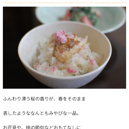
ふんわり漂う桜の香りが、春をそのまま
表したようななんともみやびな一品。
お花見や、桃の節句などおもてなしに