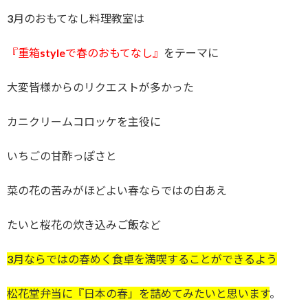
3月のおもてなし料理教室は
『重箱styleで春のおもてなし』
をテーマに
大変皆様からのリクエストが多かった
カニクリームコロッケを主役に
いちごの甘酢っぽさと
菜の花の苦みがほどよい春ならではの白あえ
たいと桜花の炊き込みご飯など
3月ならではの春めく食卓を満喫することができるよう
松花堂弁当に『日本の春」を詰めてみたいと思います
。