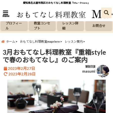
愛知県名古屋市西区のおもてなし料理教室「Ma・Priere」
menu
プロフィー
教室コンセ
レッスン詳
お問合せ
ル
プト
細
ホーム
おもてなし料理教室mapriere
レッスン案内
3月おもてなし料理教室『重箱style
で春のおもてなし』のご案内
WRITER
2023年2月27日
masumi
2023年2月28日