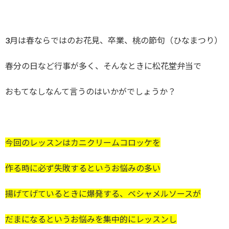
3月は春ならではのお花見、卒業、桃の節句（ひなまつり）
春分の日など行事が多く、そんなときに松花堂弁当で
おもてなしなんて言うのはいかがでしょうか？
今回のレッスンはカニクリームコロッケを
作る時に必ず失敗するというお悩みの多い
揚げてげているときに爆発する、ベシャメルソースが
だまになるというお悩みを集中的にレッスンし