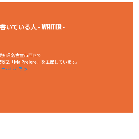
WRITER
書いている人 -
-
、愛知県名古屋市西区で
室「Ma Preiere」を主催しています。
ィールはこちら