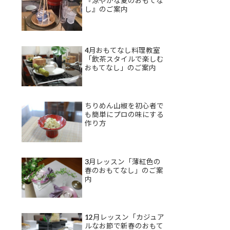
『涼やかな夏のおもてな
し』のご案内
4月おもてなし料理教室
「飲茶スタイルで楽しむ
おもてなし」のご案内
ちりめん山椒を初心者で
も簡単にプロの味にする
作り方
3月レッスン「薄紅色の
春のおもてなし」のご案
内
12月レッスン「カジュア
ルなお節で新春のおもて