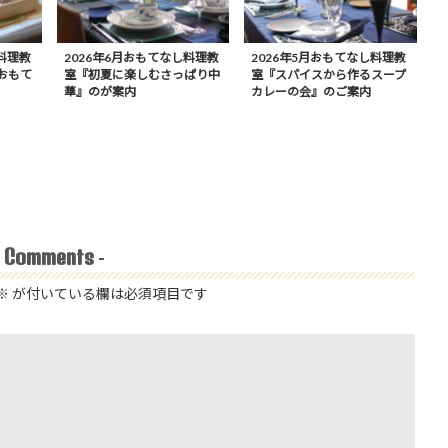
料理教
2026年6月おもてなし料理教
2026年5月おもてなし料理教
おもて
室『初夏に楽しむさっぱり中
室『スパイスから作るスープ
華』のが案内
カレーの会』のご案内
Comments
-
-
※
が付いている欄は必須項目です