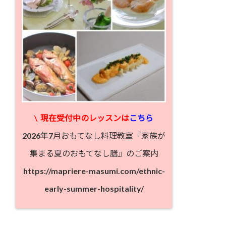
\
現在受付中のレッスン
は
こちら
2026年7月おもてなし料理教室『家族が
集まる夏のおもてなし膳』のご案内
https://mapriere-masumi.com/ethnic-
early-summer-hospitality/