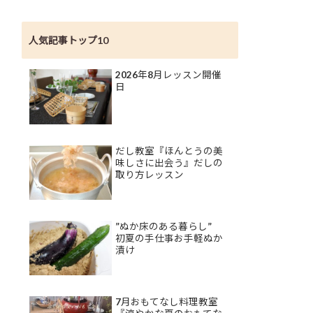
人気記事トップ10
2026年8月レッスン開催
日
だし教室『ほんとうの美
味しさに出会う』だしの
取り方レッスン
”ぬか床のある暮らし”
初夏の手仕事お手軽ぬか
漬け
7月おもてなし料理教室