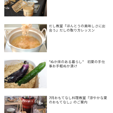
だし教室『ほんとうの美味しさに出
会う』だしの取り方レッスン
”ぬか床のある暮らし” 初夏の手仕
事お手軽ぬか漬け
7月おもてなし料理教室『涼やかな夏
のおもてなし』のご案内