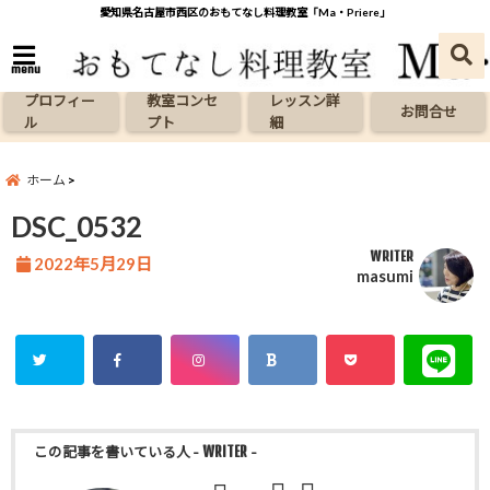
愛知県名古屋市西区のおもてなし料理教室「Ma・Priere」
menu
プロフィー
教室コンセ
レッスン詳
お問合せ
ル
プト
細
ホーム
DSC_0532
WRITER
2022年5月29日
masumi
この記事を書いている人
- WRITER -