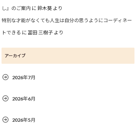
し』のご案内
に
鈴木葵
より
特別な才能がなくても人生は自分の思うようにコーディネー
トできる
に
冨田 三樹子
より
アーカイブ
2026年7月
2026年6月
2026年5月