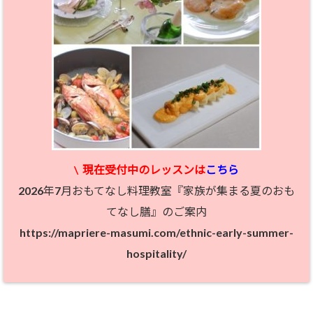
\
現在受付中のレッスン
は
こちら
2026年7月おもてなし料理教室『家族が集まる夏のおも
てなし膳』のご案内
https://mapriere-masumi.com/ethnic-early-summer-
hospitality/