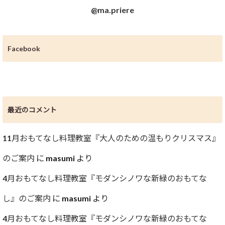
@ma.priere
Facebook
最近のコメント
11月おもてなし料理教室『大人のための温もりクリスマス』
のご案内
に
masumi
より
4月おもてなし料理教室『モダンシノワな新緑のおもてな
し』のご案内
に
masumi
より
4月おもてなし料理教室『モダンシノワな新緑のおもてな