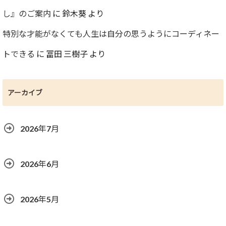
し』のご案内
に
鈴木葵
より
特別な才能がなくても人生は自分の思うようにコーディネー
トできる
に
冨田 三樹子
より
アーカイブ
2026年7月
2026年6月
2026年5月