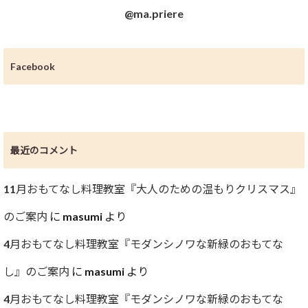
@ma.priere
Facebook
最近のコメント
11月おもてなし料理教室『大人のための温もりクリスマス』
のご案内
に
masumi
より
4月おもてなし料理教室『モダンシノワな新緑のおもてな
し』のご案内
に
masumi
より
4月おもてなし料理教室『モダンシノワな新緑のおもてな