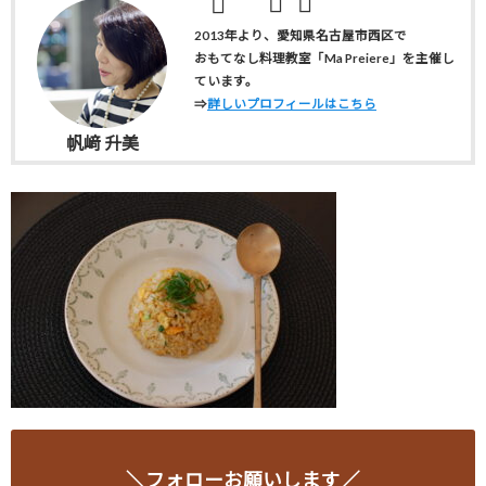
2013年より、愛知県名古屋市西区で
おもてなし料理教室「Ma Preiere」を主催し
ています。
⇒
詳しいプロフィールはこちら
帆﨑 升美
＼フォローお願いします／