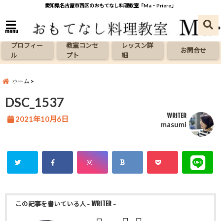
愛知県名古屋市西区のおもてなし料理教室「Ma・Priere」
menu
プロフィー
教室コンセ
レッスン詳
お問合せ
ル
プト
細
ホーム
DSC_1537
WRITER
2021年10月6日
masumi
この記事を書いている人
- WRITER -