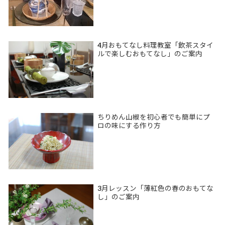
4月おもてなし料理教室「飲茶スタイ
ルで楽しむおもてなし」のご案内
ちりめん山椒を初心者でも簡単にプ
ロの味にする作り方
3月レッスン「薄紅色の春のおもてな
し」のご案内