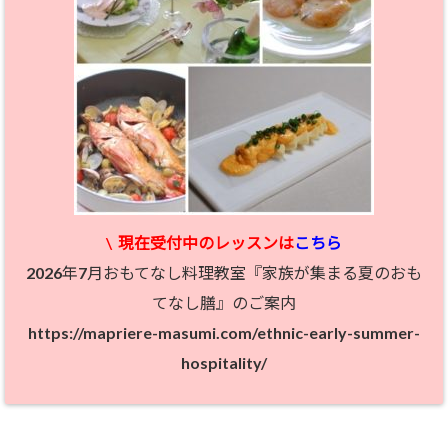
\
現在受付中のレッスン
は
こちら
2026年7月おもてなし料理教室『家族が集まる夏のおも
てなし膳』のご案内
https://mapriere-masumi.com/ethnic-early-summer-
hospitality/