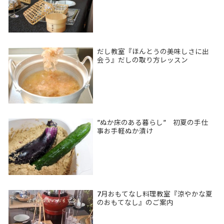
だし教室『ほんとうの美味しさに出
会う』だしの取り方レッスン
”ぬか床のある暮らし” 初夏の手仕
事お手軽ぬか漬け
7月おもてなし料理教室『涼やかな夏
のおもてなし』のご案内