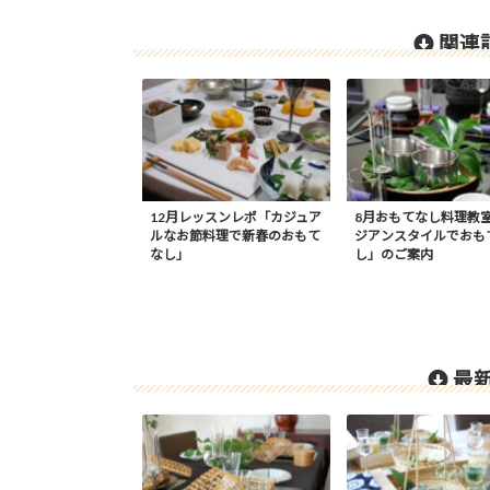
関連記
12月レッスンレポ「カジュア
8月おもてなし料理教
ルなお節料理で新春のおもて
ジアンスタイルでおも
なし」
し」のご案内
最新