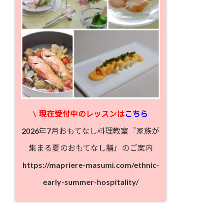
\
現在受付中のレッスン
は
こちら
2026年7月おもてなし料理教室『家族が
集まる夏のおもてなし膳』のご案内
https://mapriere-masumi.com/ethnic-
early-summer-hospitality/