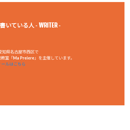
WRITER
書いている人 -
-
、愛知県名古屋市西区で
室「Ma Preiere」を主催しています。
ィールはこちら