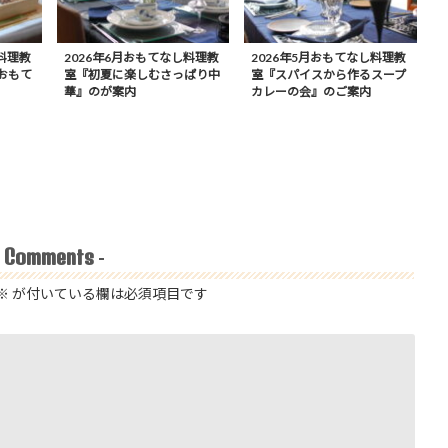
料理教
2026年6月おもてなし料理教
2026年5月おもてなし料理教
おもて
室『初夏に楽しむさっぱり中
室『スパイスから作るスープ
華』のが案内
カレーの会』のご案内
Comments
-
-
※
が付いている欄は必須項目です