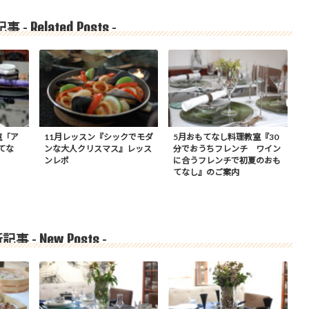
Related Posts
事 -
-
室「ア
11月レッスン『シックでモダ
5月おもてなし料理教室『30
てな
ンな大人クリスマス』レッス
分でおうちフレンチ ワイン
ンレポ
に合うフレンチで初夏のおも
てなし』のご案内
New Posts
記事 -
-