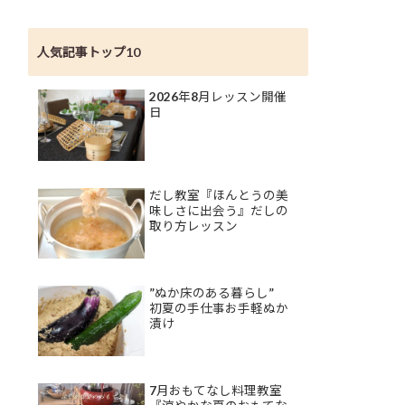
人気記事トップ10
2026年8月レッスン開催
日
だし教室『ほんとうの美
味しさに出会う』だしの
取り方レッスン
”ぬか床のある暮らし”
初夏の手仕事お手軽ぬか
漬け
7月おもてなし料理教室