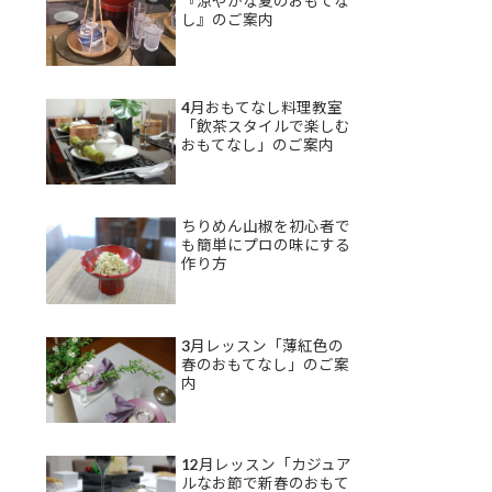
『涼やかな夏のおもてな
し』のご案内
4月おもてなし料理教室
「飲茶スタイルで楽しむ
おもてなし」のご案内
ちりめん山椒を初心者で
も簡単にプロの味にする
作り方
3月レッスン「薄紅色の
春のおもてなし」のご案
内
12月レッスン「カジュア
ルなお節で新春のおもて