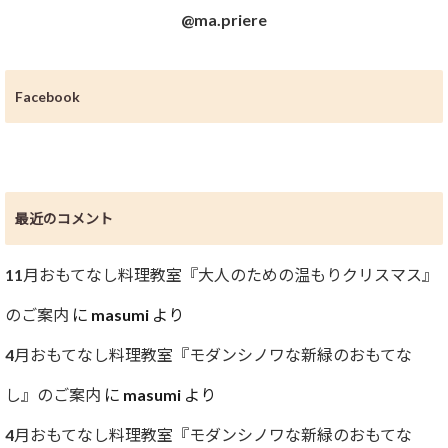
@ma.priere
Facebook
最近のコメント
11月おもてなし料理教室『大人のための温もりクリスマス』
のご案内
に
masumi
より
4月おもてなし料理教室『モダンシノワな新緑のおもてな
し』のご案内
に
masumi
より
4月おもてなし料理教室『モダンシノワな新緑のおもてな