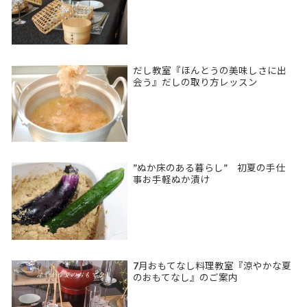
だし教室『ほんとうの美味しさに出
会う』だしの取り方レッスン
”ぬか床のある暮らし” 初夏の手仕
事お手軽ぬか漬け
7月おもてなし料理教室『涼やかな夏
のおもてなし』のご案内