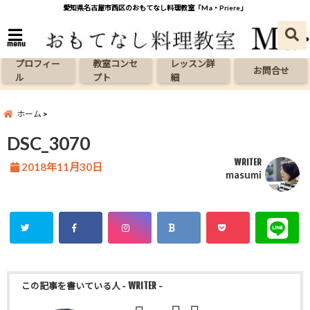
愛知県名古屋市西区のおもてなし料理教室「Ma・Priere」
menu
プロフィー
教室コンセ
レッスン詳
お問合せ
ル
プト
細
ホーム
DSC_3070
WRITER
2018年11月30日
masumi
この記事を書いている人
- WRITER -