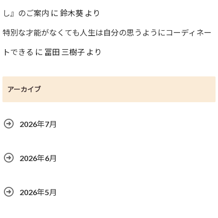
し』のご案内
に
鈴木葵
より
特別な才能がなくても人生は自分の思うようにコーディネー
トできる
に
冨田 三樹子
より
アーカイブ
2026年7月
2026年6月
2026年5月