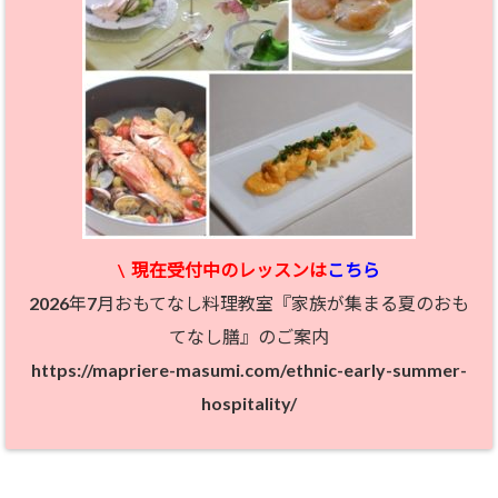
\
現在受付中のレッスン
は
こちら
2026年7月おもてなし料理教室『家族が集まる夏のおも
てなし膳』のご案内
https://mapriere-masumi.com/ethnic-early-summer-
hospitality/