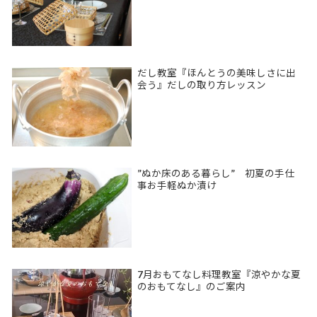
だし教室『ほんとうの美味しさに出
会う』だしの取り方レッスン
”ぬか床のある暮らし” 初夏の手仕
事お手軽ぬか漬け
7月おもてなし料理教室『涼やかな夏
のおもてなし』のご案内