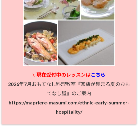
\
現在受付中のレッスン
は
こちら
2026年7月おもてなし料理教室『家族が集まる夏のおも
てなし膳』のご案内
https://mapriere-masumi.com/ethnic-early-summer-
hospitality/