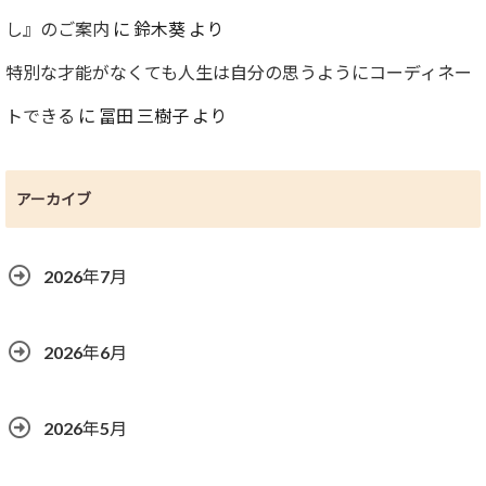
し』のご案内
に
鈴木葵
より
特別な才能がなくても人生は自分の思うようにコーディネー
トできる
に
冨田 三樹子
より
アーカイブ
2026年7月
2026年6月
2026年5月