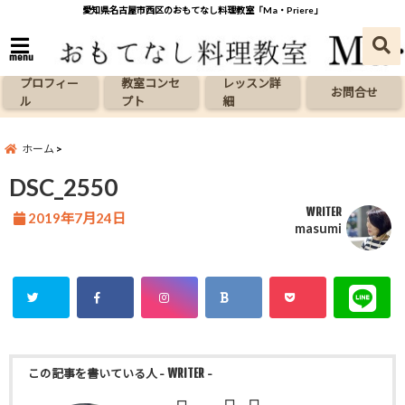
愛知県名古屋市西区のおもてなし料理教室「Ma・Priere」
menu
プロフィー
教室コンセ
レッスン詳
お問合せ
ル
プト
細
ホーム
DSC_2550
WRITER
2019年7月24日
masumi
この記事を書いている人
- WRITER -