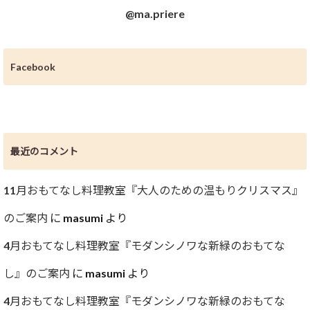
@ma.priere
Facebook
最近のコメント
11月おもてなし料理教室『大人のための温もりクリスマス』
のご案内
に
masumi
より
4月おもてなし料理教室『モダンシノワな新緑のおもてな
し』のご案内
に
masumi
より
4月おもてなし料理教室『モダンシノワな新緑のおもてな