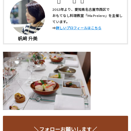
2013年より、愛知県名古屋市西区で
おもてなし料理教室「Ma Preiere」を主催し
ています。
⇒
詳しいプロフィールはこちら
帆﨑 升美
＼フォローお願いします／