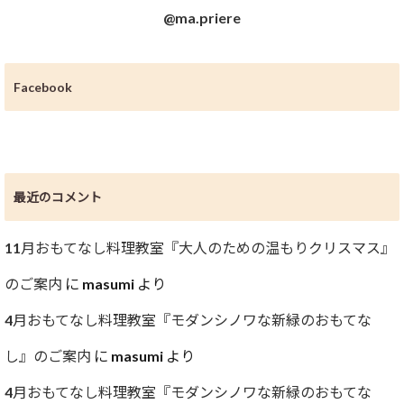
@ma.priere
Facebook
最近のコメント
11月おもてなし料理教室『大人のための温もりクリスマス』
のご案内
に
masumi
より
4月おもてなし料理教室『モダンシノワな新緑のおもてな
し』のご案内
に
masumi
より
4月おもてなし料理教室『モダンシノワな新緑のおもてな