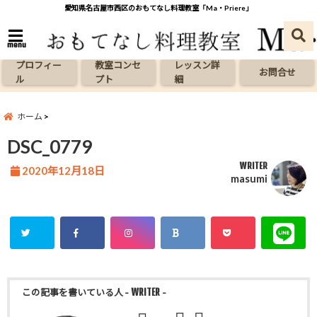
愛知県名古屋市西区のおもてなし料理教室「Ma・Priere」
menu
プロフィー
教室コンセ
レッスン詳
お問合せ
ル
プト
細
ホーム
DSC_0779
WRITER
2020年12月18日
masumi
この記事を書いている人
- WRITER -