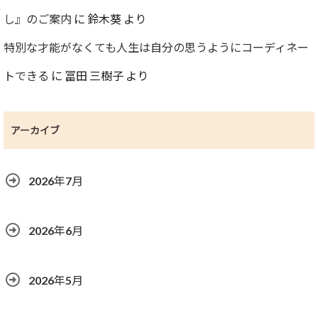
し』のご案内
に
鈴木葵
より
特別な才能がなくても人生は自分の思うようにコーディネー
トできる
に
冨田 三樹子
より
アーカイブ
2026年7月
2026年6月
2026年5月