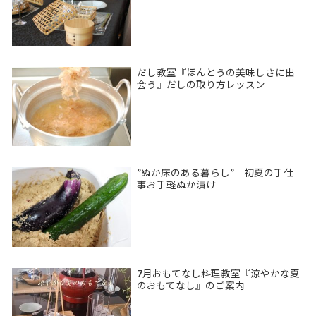
だし教室『ほんとうの美味しさに出
会う』だしの取り方レッスン
”ぬか床のある暮らし” 初夏の手仕
事お手軽ぬか漬け
7月おもてなし料理教室『涼やかな夏
のおもてなし』のご案内