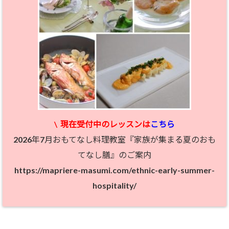
\
現在受付中のレッスン
は
こちら
2026年7月おもてなし料理教室『家族が集まる夏のおも
てなし膳』のご案内
https://mapriere-masumi.com/ethnic-early-summer-
hospitality/