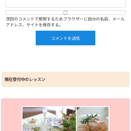
次回のコメントで使用するためブラウザーに自分の名前、メール
アドレス、サイトを保存する。
現在受付中のレッスン