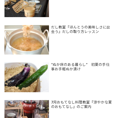
だし教室『ほんとうの美味しさに出
会う』だしの取り方レッスン
”ぬか床のある暮らし” 初夏の手仕
事お手軽ぬか漬け
7月おもてなし料理教室『涼やかな夏
のおもてなし』のご案内