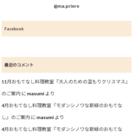
@ma.priere
Facebook
最近のコメント
11月おもてなし料理教室『大人のための温もりクリスマス』
のご案内
に
masumi
より
4月おもてなし料理教室『モダンシノワな新緑のおもてな
し』のご案内
に
masumi
より
4月おもてなし料理教室『モダンシノワな新緑のおもてな