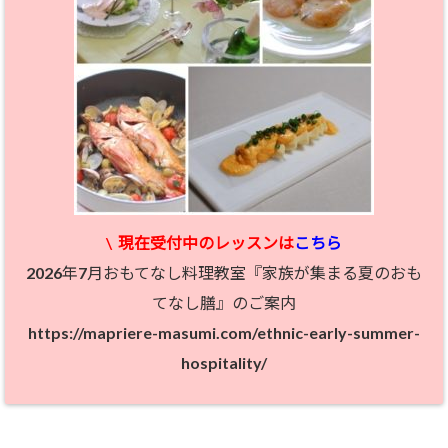
\
現在受付中のレッスン
は
こちら
2026年7月おもてなし料理教室『家族が集まる夏のおも
てなし膳』のご案内
https://mapriere-masumi.com/ethnic-early-summer-
hospitality/