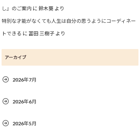
し』のご案内
に
鈴木葵
より
特別な才能がなくても人生は自分の思うようにコーディネー
トできる
に
冨田 三樹子
より
アーカイブ
2026年7月
2026年6月
2026年5月