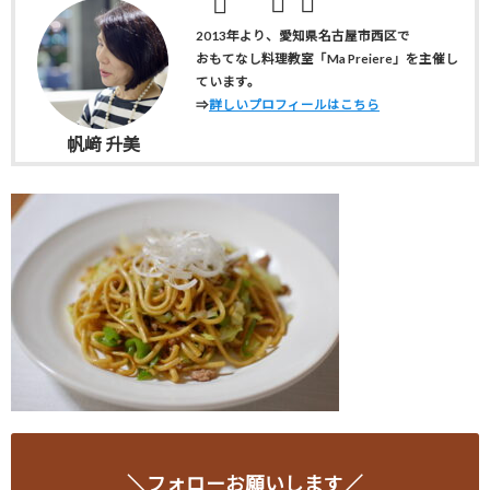
2013年より、愛知県名古屋市西区で
おもてなし料理教室「Ma Preiere」を主催し
ています。
⇒
詳しいプロフィールはこちら
帆﨑 升美
＼フォローお願いします／