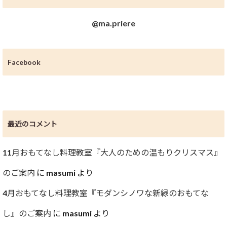
@ma.priere
Facebook
最近のコメント
11月おもてなし料理教室『大人のための温もりクリスマス』
のご案内
に
masumi
より
4月おもてなし料理教室『モダンシノワな新緑のおもてな
し』のご案内
に
masumi
より