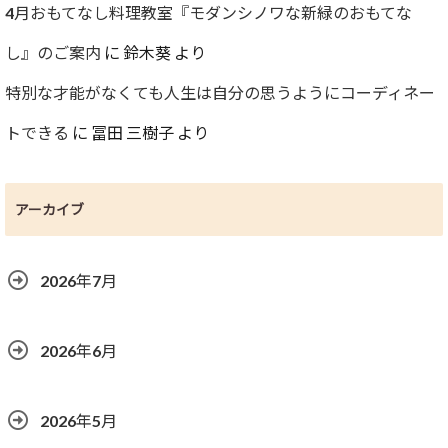
4月おもてなし料理教室『モダンシノワな新緑のおもてな
し』のご案内
に
鈴木葵
より
特別な才能がなくても人生は自分の思うようにコーディネー
トできる
に
冨田 三樹子
より
アーカイブ
2026年7月
2026年6月
2026年5月