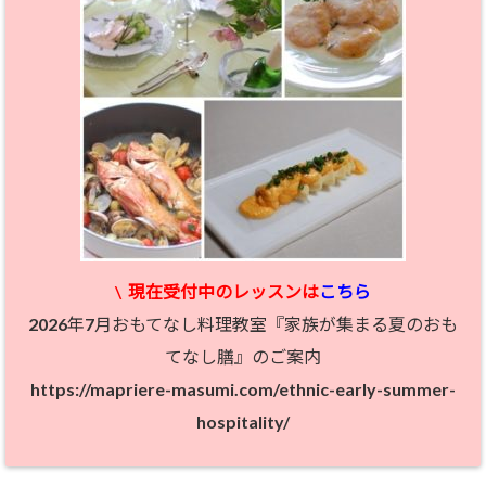
\
現在受付中のレッスン
は
こちら
2026年7月おもてなし料理教室『家族が集まる夏のおも
てなし膳』のご案内
https://mapriere-masumi.com/ethnic-early-summer-
hospitality/