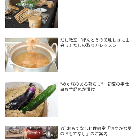
だし教室『ほんとうの美味しさに出
会う』だしの取り方レッスン
”ぬか床のある暮らし” 初夏の手仕
事お手軽ぬか漬け
7月おもてなし料理教室『涼やかな夏
のおもてなし』のご案内