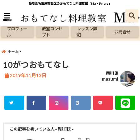
愛知県名古屋市西区のおもてなし料理教室「Ma・Priere」
menu
プロフィー
教室コンセ
レッスン詳
お問合せ
ル
プト
細
ホーム
10がつおもてなし
WRITER
2019年11月13日
masumi
この記事を書いている人
- WRITER -