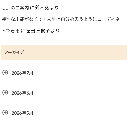
し』のご案内
に
鈴木葵
より
特別な才能がなくても人生は自分の思うようにコーディネー
トできる
に
冨田 三樹子
より
アーカイブ
2026年7月
2026年6月
2026年5月