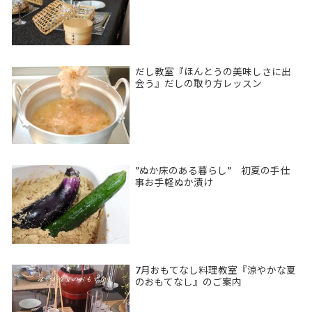
だし教室『ほんとうの美味しさに出
会う』だしの取り方レッスン
”ぬか床のある暮らし” 初夏の手仕
事お手軽ぬか漬け
7月おもてなし料理教室『涼やかな夏
のおもてなし』のご案内