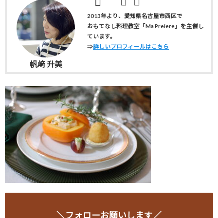
2013年より、愛知県名古屋市西区で
おもてなし料理教室「Ma Preiere」を主催し
ています。
⇒
詳しいプロフィールはこちら
帆﨑 升美
＼フォローお願いします／