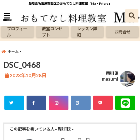
愛知県名古屋市西区のおもてなし料理教室「Ma・Priere」
menu
プロフィー
教室コンセ
レッスン詳
お問合せ
ル
プト
細
ホーム
DSC_0468
WRITER
2023年10月28日
masumi
この記事を書いている人
- WRITER -