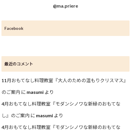
@ma.priere
Facebook
最近のコメント
11月おもてなし料理教室『大人のための温もりクリスマス』
のご案内
に
masumi
より
4月おもてなし料理教室『モダンシノワな新緑のおもてな
し』のご案内
に
masumi
より
4月おもてなし料理教室『モダンシノワな新緑のおもてな