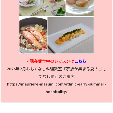
\
現在受付中のレッスン
は
こちら
2026年7月おもてなし料理教室『家族が集まる夏のおも
てなし膳』のご案内
https://mapriere-masumi.com/ethnic-early-summer-
hospitality/