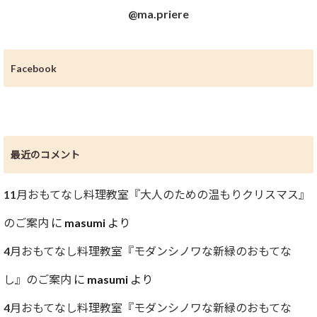
@ma.priere
Facebook
最近のコメント
11月おもてなし料理教室『大人のための温もりクリスマス』
のご案内
に
masumi
より
4月おもてなし料理教室『モダンシノワな新緑のおもてな
し』のご案内
に
masumi
より
4月おもてなし料理教室『モダンシノワな新緑のおもてな