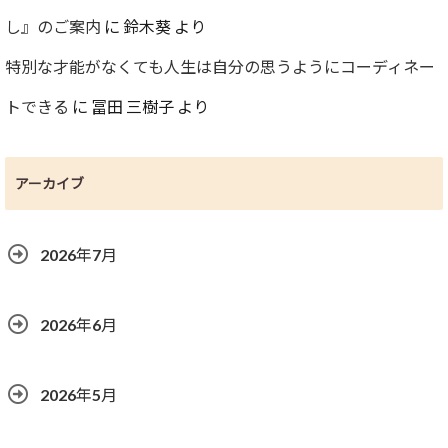
し』のご案内
に
鈴木葵
より
特別な才能がなくても人生は自分の思うようにコーディネー
トできる
に
冨田 三樹子
より
アーカイブ
2026年7月
2026年6月
2026年5月