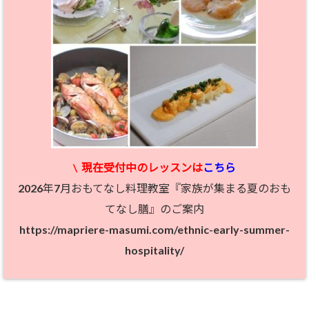
\
現在受付中のレッスン
は
こちら
2026年7月おもてなし料理教室『家族が集まる夏のおも
てなし膳』のご案内
https://mapriere-masumi.com/ethnic-early-summer-
hospitality/