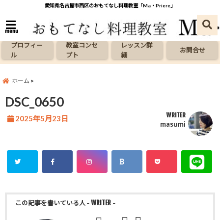
愛知県名古屋市西区のおもてなし料理教室「Ma・Priere」
menu
プロフィー
教室コンセ
レッスン詳
お問合せ
ル
プト
細
ホーム
DSC_0650
WRITER
2025年5月23日
masumi
この記事を書いている人
- WRITER -