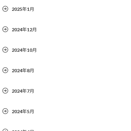
2025年1月
2024年12月
2024年10月
2024年8月
2024年7月
2024年5月