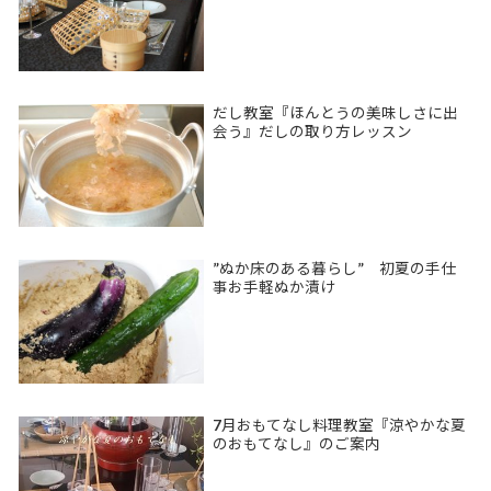
だし教室『ほんとうの美味しさに出
会う』だしの取り方レッスン
”ぬか床のある暮らし” 初夏の手仕
事お手軽ぬか漬け
7月おもてなし料理教室『涼やかな夏
のおもてなし』のご案内