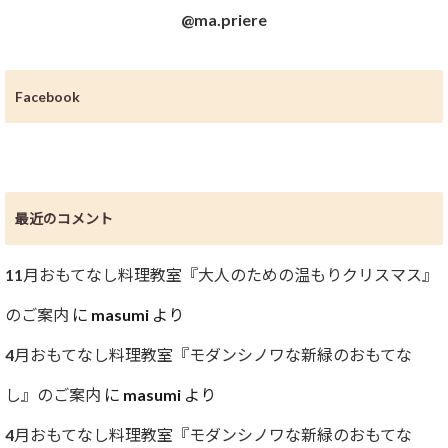
@ma.priere
Facebook
最近のコメント
11月おもてなし料理教室『大人のための温もりクリスマス』
のご案内
に
masumi
より
4月おもてなし料理教室『モダンシノワな新緑のおもてな
し』のご案内
に
masumi
より
4月おもてなし料理教室『モダンシノワな新緑のおもてな