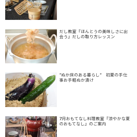
だし教室『ほんとうの美味しさに出
会う』だしの取り方レッスン
”ぬか床のある暮らし” 初夏の手仕
事お手軽ぬか漬け
7月おもてなし料理教室『涼やかな夏
のおもてなし』のご案内