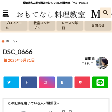
愛知県名古屋市西区のおもてなし料理教室「Ma・Priere」
menu
プロフィー
教室コンセ
レッスン詳
お問合せ
ル
プト
細
ホーム
DSC_0666
WRITER
2025年5月31日
masumi
この記事を書いている人
- WRITER -