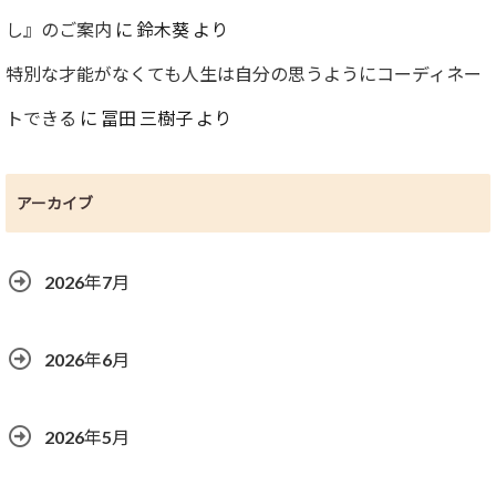
し』のご案内
に
鈴木葵
より
特別な才能がなくても人生は自分の思うようにコーディネー
トできる
に
冨田 三樹子
より
アーカイブ
2026年7月
2026年6月
2026年5月