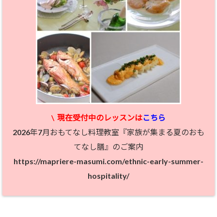
\
現在受付中のレッスン
は
こちら
2026年7月おもてなし料理教室『家族が集まる夏のおも
てなし膳』のご案内
https://mapriere-masumi.com/ethnic-early-summer-
hospitality/