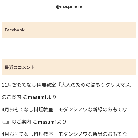
@ma.priere
Facebook
最近のコメント
11月おもてなし料理教室『大人のための温もりクリスマス』
のご案内
に
masumi
より
4月おもてなし料理教室『モダンシノワな新緑のおもてな
し』のご案内
に
masumi
より
4月おもてなし料理教室『モダンシノワな新緑のおもてな