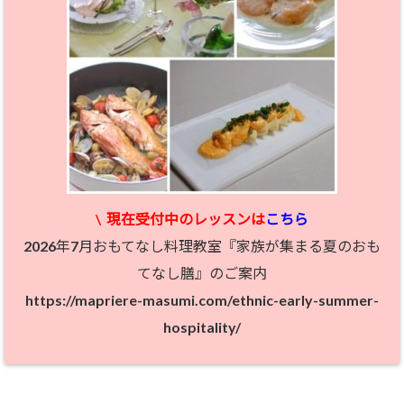
\
現在受付中のレッスン
は
こちら
2026年7月おもてなし料理教室『家族が集まる夏のおも
てなし膳』のご案内
https://mapriere-masumi.com/ethnic-early-summer-
hospitality/