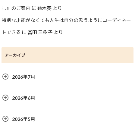
し』のご案内
に
鈴木葵
より
特別な才能がなくても人生は自分の思うようにコーディネー
トできる
に
冨田 三樹子
より
アーカイブ
2026年7月
2026年6月
2026年5月