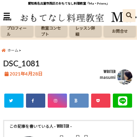
愛知県名古屋市西区のおもてなし料理教室「Ma・Priere」
menu
プロフィー
教室コンセ
レッスン詳
お問合せ
ル
プト
細
ホーム
DSC_1081
WRITER
2021年4月28日
masumi
この記事を書いている人
- WRITER -