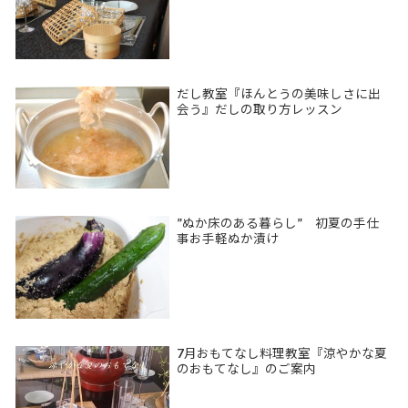
だし教室『ほんとうの美味しさに出
会う』だしの取り方レッスン
”ぬか床のある暮らし” 初夏の手仕
事お手軽ぬか漬け
7月おもてなし料理教室『涼やかな夏
のおもてなし』のご案内