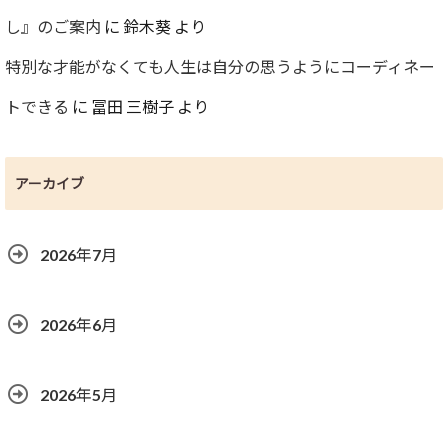
し』のご案内
に
鈴木葵
より
特別な才能がなくても人生は自分の思うようにコーディネー
トできる
に
冨田 三樹子
より
アーカイブ
2026年7月
2026年6月
2026年5月