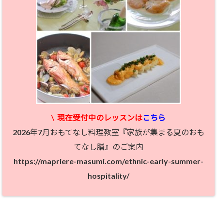
\
現在受付中のレッスン
は
こちら
2026年7月おもてなし料理教室『家族が集まる夏のおも
てなし膳』のご案内
https://mapriere-masumi.com/ethnic-early-summer-
hospitality/