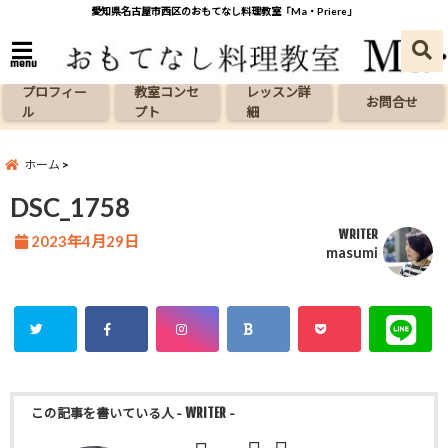
愛知県名古屋市西区のおもてなし料理教室「Ma・Priere」
menu
プロフィー
教室コンセ
レッスン詳
お問合せ
ル
プト
細
ホーム
DSC_1758
WRITER
2023年4月29日
masumi
この記事を書いている人
- WRITER -