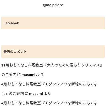
@ma.priere
Facebook
最近のコメント
11月おもてなし料理教室『大人のための温もりクリスマス』
のご案内
に
masumi
より
4月おもてなし料理教室『モダンシノワな新緑のおもてな
し』のご案内
に
masumi
より
4月おもてなし料理教室『モダンシノワな新緑のおもてな