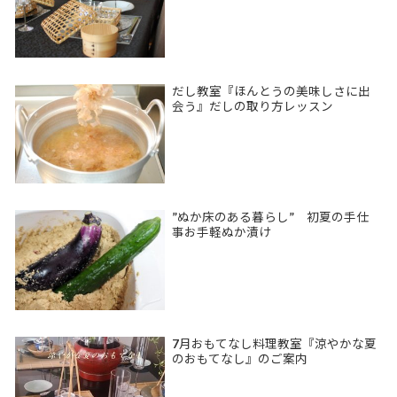
だし教室『ほんとうの美味しさに出
会う』だしの取り方レッスン
”ぬか床のある暮らし” 初夏の手仕
事お手軽ぬか漬け
7月おもてなし料理教室『涼やかな夏
のおもてなし』のご案内