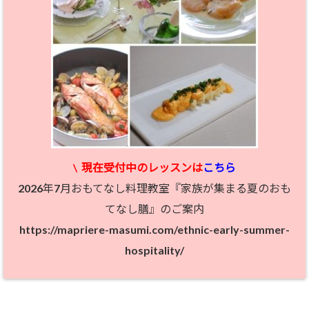
\
現在受付中のレッスン
は
こちら
2026年7月おもてなし料理教室『家族が集まる夏のおも
てなし膳』のご案内
https://mapriere-masumi.com/ethnic-early-summer-
hospitality/