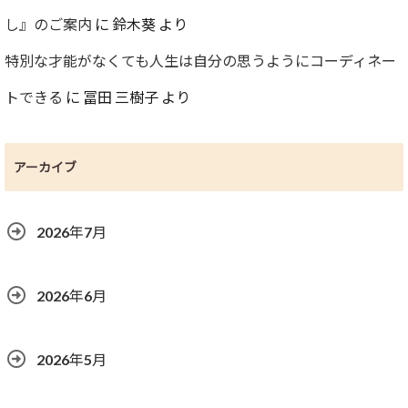
し』のご案内
に
鈴木葵
より
特別な才能がなくても人生は自分の思うようにコーディネー
トできる
に
冨田 三樹子
より
アーカイブ
2026年7月
2026年6月
2026年5月