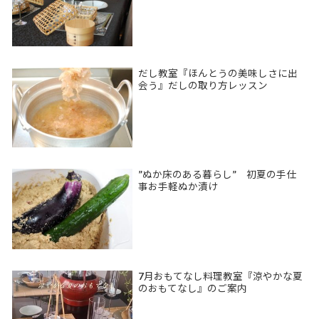
だし教室『ほんとうの美味しさに出
会う』だしの取り方レッスン
”ぬか床のある暮らし” 初夏の手仕
事お手軽ぬか漬け
7月おもてなし料理教室『涼やかな夏
のおもてなし』のご案内