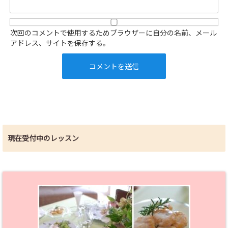
次回のコメントで使用するためブラウザーに自分の名前、メール
アドレス、サイトを保存する。
現在受付中のレッスン