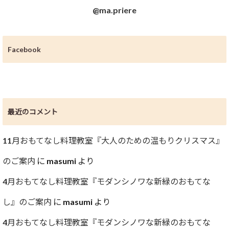
@ma.priere
Facebook
最近のコメント
11月おもてなし料理教室『大人のための温もりクリスマス』
のご案内
に
masumi
より
4月おもてなし料理教室『モダンシノワな新緑のおもてな
し』のご案内
に
masumi
より
4月おもてなし料理教室『モダンシノワな新緑のおもてな