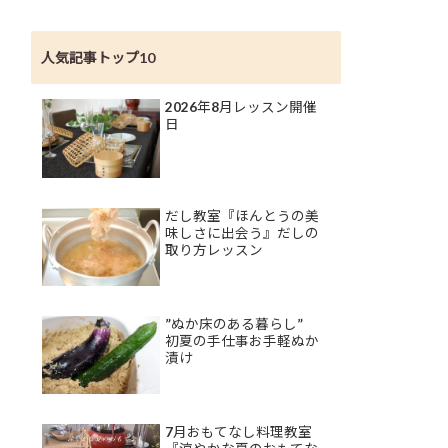
人気記事トップ10
2026年8月レッスン開催
日
だし教室『ほんとうの美
味しさに出会う』だしの
取り方レッスン
”ぬか床のある暮らし”
初夏の手仕事お手軽ぬか
漬け
7月おもてなし料理教室