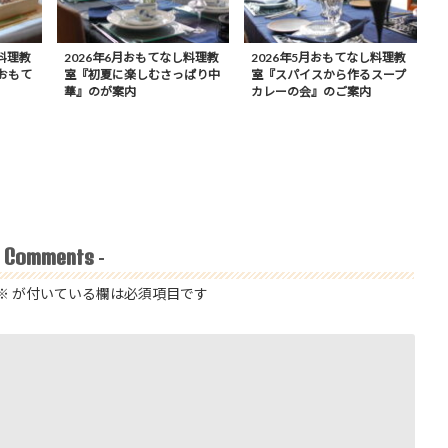
料理教
2026年6月おもてなし料理教
2026年5月おもてなし料理教
おもて
室『初夏に楽しむさっぱり中
室『スパイスから作るスープ
華』のが案内
カレーの会』のご案内
Comments
-
-
※
が付いている欄は必須項目です