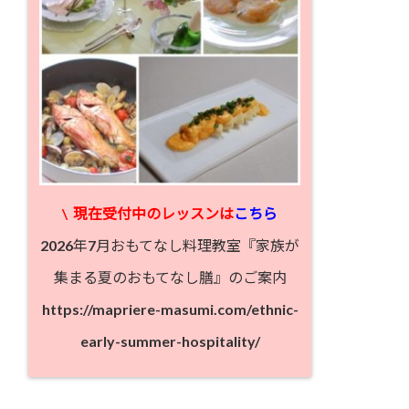
\
現在受付中のレッスン
は
こちら
2026年7月おもてなし料理教室『家族が
集まる夏のおもてなし膳』のご案内
https://mapriere-masumi.com/ethnic-
early-summer-hospitality/