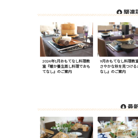
関連記
2024年1月おもてなし料理教
9月おもてなし料理教
室『暖か養生蒸し料理でおも
さやかな秋を見つける
てなし』のご案内
なし』のご案内
最新