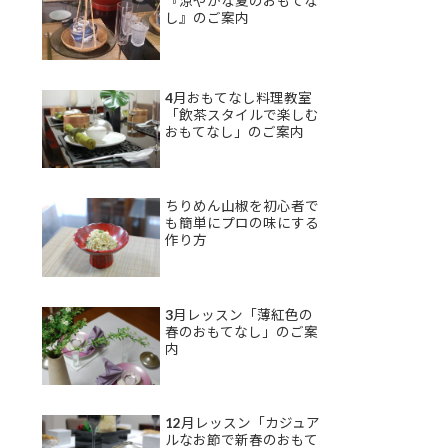
『涼やかな夏のおもてな
し』のご案内
4月おもてなし料理教室
「飲茶スタイルで楽しむ
おもてなし」のご案内
ちりめん山椒を初心者で
も簡単にプロの味にする
作り方
3月レッスン「薄紅色の
春のおもてなし」のご案
内
12月レッスン「カジュア
ルなお節で新春のおもて