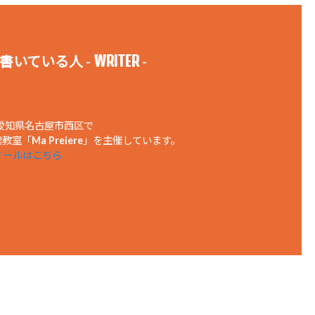
WRITER
書いている人 -
-
、愛知県名古屋市西区で
室「Ma Preiere」を主催しています。
ィールはこちら