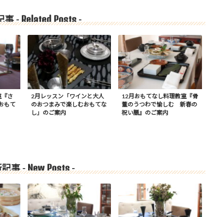
Related Posts
事 -
-
室『さ
2月レッスン「ワインと大人
12月おもてなし料理教室『骨
おもて
のおつまみで楽しむおもてな
董のうつわで愉しむ 新春の
し」のご案内
祝い膳』のご案内
New Posts
記事 -
-